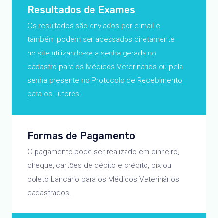
Resultados de Exames
Os resultados são enviados por e-mail e
também podem ser acessados diretamente
no site utilizando-se a senha gerada no
cadastro para os Médicos Veterinários ou pela
senha presente no Protocolo de Recebimento
para os Tutores.
Formas de Pagamento
O pagamento pode ser realizado em dinheiro,
cheque, cartões de débito e crédito, pix ou
boleto bancário para os Médicos Veterinários
cadastrados.