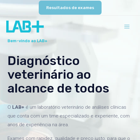
Resultados de exames
Bem-vindo ao LAB+
Diagnóstico
veterinário ao
alcance de todos
O
LAB+
é um laboratório veterinário de análises clínicas
que conta com um time especializado e experiente, com
anos de experiência na área.
Exames com rapidez, qualidade e preço justo, para que o